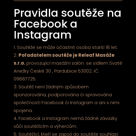
Pravidla soutěže na
Facebook a
Instagram
Soutěže se může účastnit osoba starší 18 let.
Pořadatelem soutěže je Releaf Masáže
s.r.o.
provozující masážní salón se sídlem Svaté
Anežky České 30 , Pardubice 53002. IČ:
09887725.
Soutěž není žádným způsobem
sponzorována, podporována či spravována
společností Facebook či Instagram a ani s nimi
spojena.
Facebook a Instagram nemá žádné závazky
vůči soutěžícím a výhercům.
Soutěžící, kteří se zapojí do soutěže souhlasí