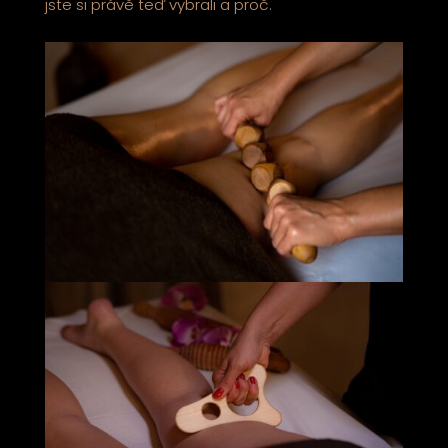
jste si právě teď vybrali a proč.