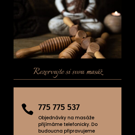
Rezervujte si svou masáž
775 775 537

Objednávky na masáže
přijímáme telefonicky. Do
budoucna připravujeme