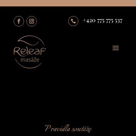
+420 775 775 537

Pravidla soutěže